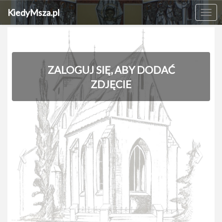
KiedyMsza.pl
Me
ZALOGUJ SIĘ, ABY DODAĆ
ZDJĘCIE
‹
›