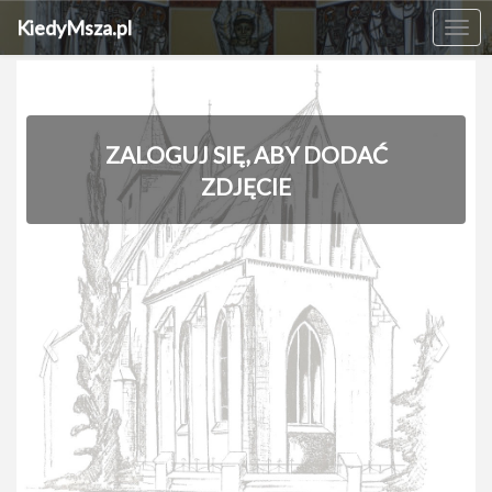
KiedyMsza.pl
Me
ZALOGUJ SIĘ, ABY DODAĆ
ZDJĘCIE
‹
›