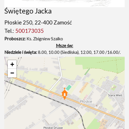
Świętego Jacka
Płoskie 250, 22-400 Zamość
Tel.:
500173035
Proboszcz:
Ks. Zbigniew Szalko
Msze św:
Niedziele i święta:
8.00, 10.00 (Siedliska), 12.00, 17.00 /16.00/.
+
−