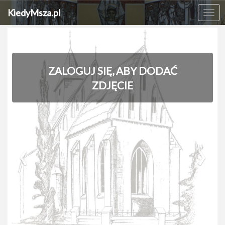
KiedyMsza.pl
Me
ZALOGUJ SIĘ, ABY DODAĆ
ZDJĘCIE
‹
›