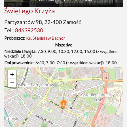
Świętego Krzyża
Partyzantów 98, 22-400 Zamość
Tel.:
846392530
Proboszcz:
Ks. Stanisław Bachor
Msze św:
Niedziele i święta:
7.30, 9:00, 10.30, 12:00, 16:00 (z wyjątkiem
wakacji), 18:00
Dni powszednie:
6:30, 7:00, 7:30 (z wyjątkiem wakacji), 18:00
+
−