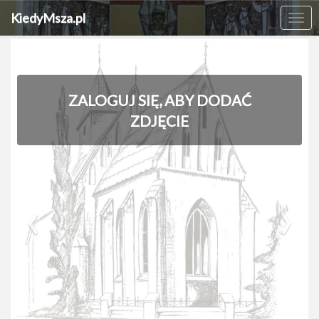
KiedyMsza.pl
Me
ZALOGUJ SIĘ, ABY DODAĆ
ZDJĘCIE
‹
›