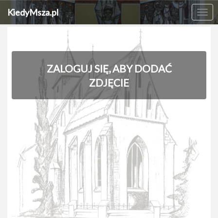
KiedyMsza.pl
Me
ZALOGUJ SIĘ, ABY DODAĆ
ZDJĘCIE
‹
›