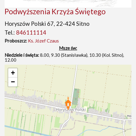
Podwyższenia Krzyża Świętego
Horyszów Polski 67, 22-424 Sitno
Tel.:
846111114
Proboszcz:
Ks. Józef Czaus
Msze św:
Niedziele i święta:
8.00, 9.30 (Stanisławka), 10.30 (Kol. Sitno),
12.00
+
−