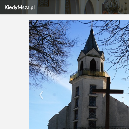
KiedyMsza.pl
‹