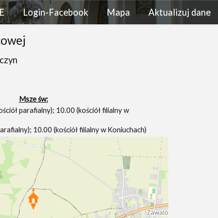
E
Login-Facebook
Mapa
Aktualizuj dane
cowej
czyn
Msze św:
ciół parafialny); 10.00 (kościół filialny w
arafialny); 10.00 (kościół filialny w Koniuchach)