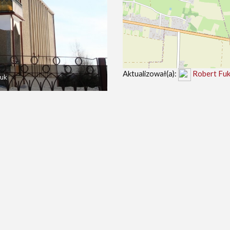
Aktualizował(a):
Robert Fu
Fuk