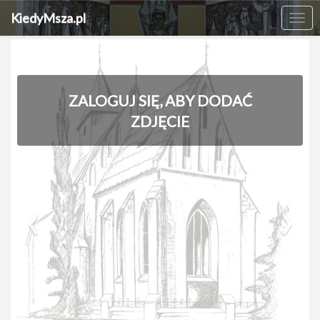
KiedyMsza.pl
Me
ZALOGUJ SIĘ, ABY DODAĆ
ZDJĘCIE
‹
›