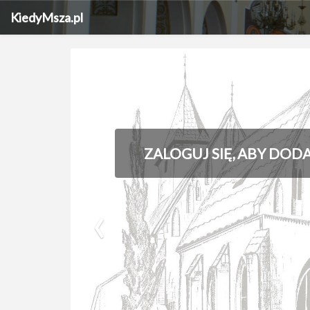
KiedyMsza.pl
ZALOGUJ SIĘ, ABY DOD
‹