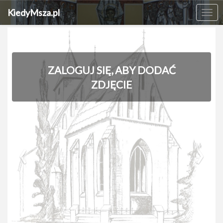
KiedyMsza.pl
Me
ZALOGUJ SIĘ, ABY DODAĆ
ZDJĘCIE
‹
›