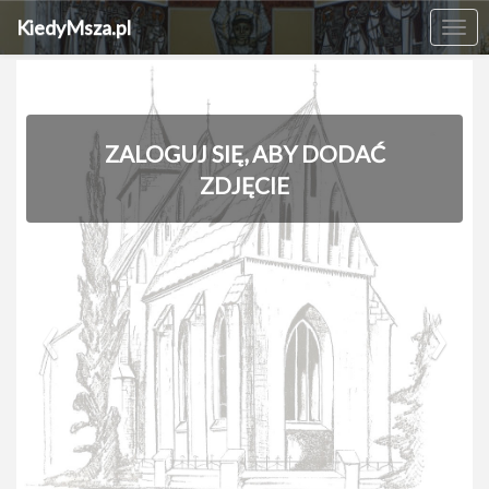
KiedyMsza.pl
Me
ZALOGUJ SIĘ, ABY DODAĆ
ZDJĘCIE
‹
›