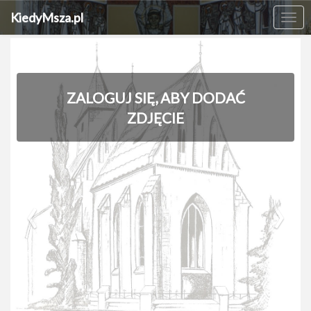
KiedyMsza.pl
Me
ZALOGUJ SIĘ, ABY DODAĆ
ZDJĘCIE
‹
›