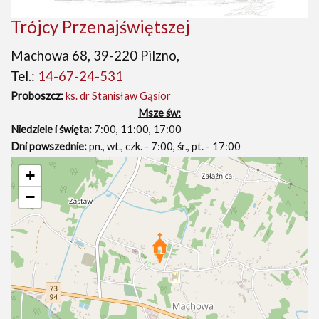
Trójcy Przenajświętszej
Machowa 68, 39-220 Pilzno,
Tel.:
14-67-24-531
Proboszcz:
ks. dr Stanisław Gąsior
Msze św:
Niedziele i święta:
7:00, 11:00, 17:00
Dni powszednie:
pn., wt., czk. - 7:00, śr., pt. - 17:00
+
−