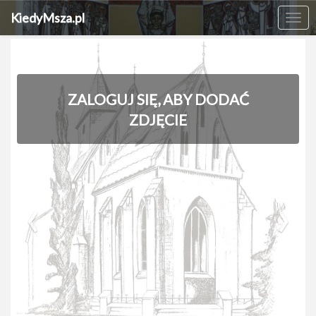
KiedyMsza.pl
Me
ZALOGUJ SIĘ, ABY DODAĆ
ZDJĘCIE
‹
›