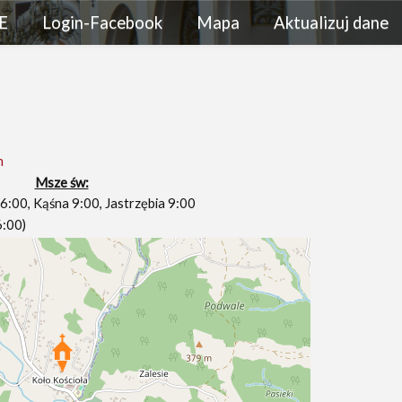
E
Login-Facebook
Mapa
Aktualizuj dane
n
Msze św:
6:00, Kąśna 9:00, Jastrzębia 9:00
6:00)