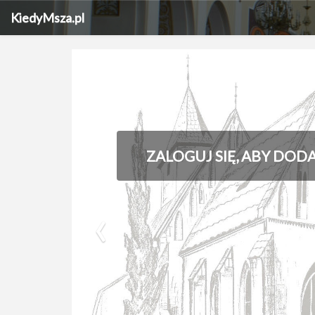
KiedyMsza.pl
ZALOGUJ SIĘ, ABY DOD
‹