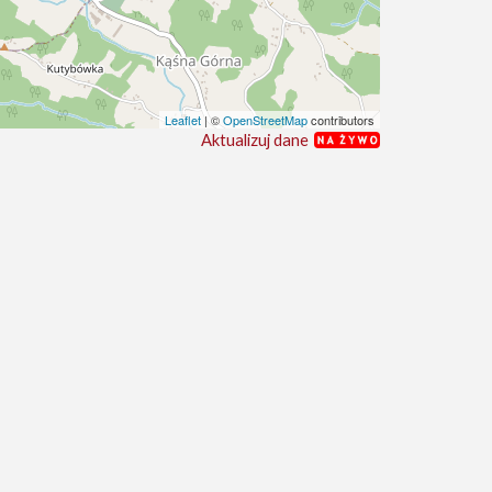
Leaflet
| ©
OpenStreetMap
contributors
Aktualizuj dane