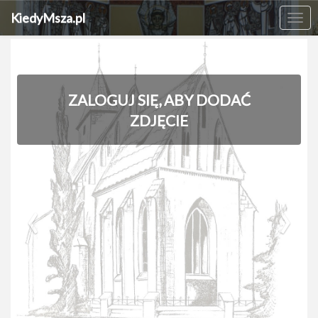
KiedyMsza.pl
Me
ZALOGUJ SIĘ, ABY DODAĆ
ZDJĘCIE
‹
›