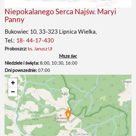
Niepokalanego Serca Najśw. Maryi
Panny
Bukowiec 10, 33-323 Lipnica Wielka,
Tel.:
18- 44-17-430
Proboszcz:
ks. Janusz Ul
Msze św:
Niedziele i święta:
8:00, 10:30, 16:00
Dni powszednie:
07:00
+
−