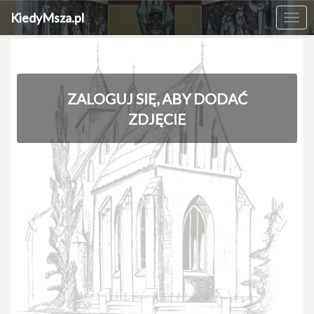
KiedyMsza.pl
Me
ZALOGUJ SIĘ, ABY DODAĆ
ZDJĘCIE
‹
›