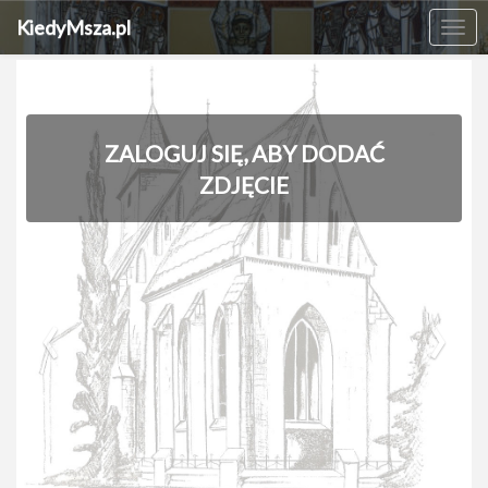
KiedyMsza.pl
Me
ZALOGUJ SIĘ, ABY DODAĆ
ZDJĘCIE
‹
›