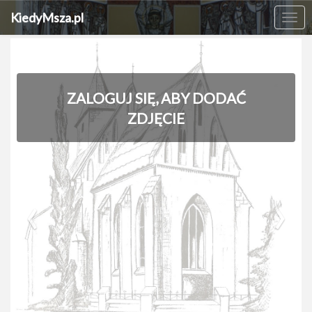
KiedyMsza.pl
Me
ZALOGUJ SIĘ, ABY DODAĆ
ZDJĘCIE
‹
›