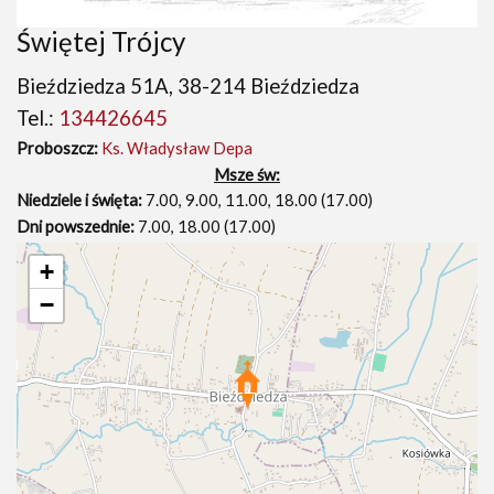
Świętej Trójcy
Bieździedza 51A, 38-214 Bieździedza
Tel.:
134426645
Proboszcz:
Ks. Władysław Depa
Msze św:
Niedziele i święta:
7.00, 9.00, 11.00, 18.00 (17.00)
Dni powszednie:
7.00, 18.00 (17.00)
+
−