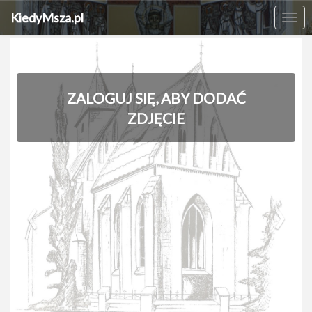
KiedyMsza.pl
Me
ZALOGUJ SIĘ, ABY DODAĆ
ZDJĘCIE
‹
›