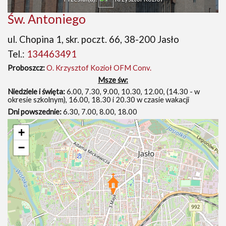
Św. Antoniego
ul. Chopina 1, skr. poczt. 66, 38-200 Jasło
Tel.:
134463491
Proboszcz:
O. Krzysztof Kozioł OFM Conv.
Msze św:
Niedziele i święta:
6.00, 7.30, 9.00, 10.30, 12.00, (14.30 - w
okresie szkolnym), 16.00, 18.30 i 20.30 w czasie wakacji
Dni powszednie:
6.30, 7.00, 8.00, 18.00
+
−