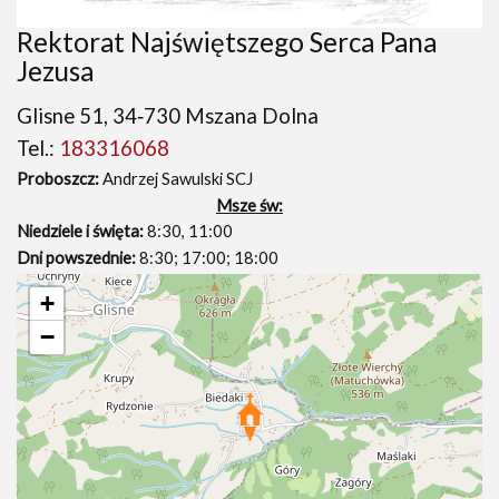
Rektorat Najświętszego Serca Pana
Jezusa
Glisne 51, 34‑730 Mszana Dolna
Tel.:
183316068
Proboszcz:
Andrzej Sawulski SCJ
Msze św:
Niedziele i święta:
8:30, 11:00
Dni powszednie:
8:30; 17:00; 18:00
+
−