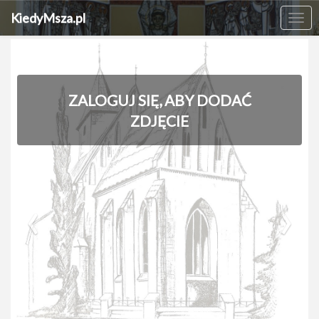
KiedyMsza.pl
Me
ZALOGUJ SIĘ, ABY DODAĆ
ZDJĘCIE
‹
›