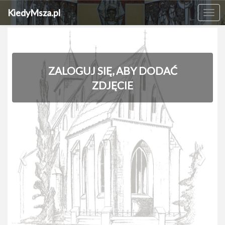
KiedyMsza.pl
Me
ZALOGUJ SIĘ, ABY DODAĆ
ZDJĘCIE
‹
›