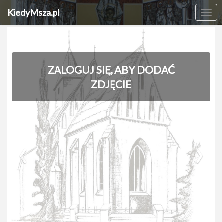
KiedyMsza.pl
Me
ZALOGUJ SIĘ, ABY DODAĆ
ZDJĘCIE
‹
›