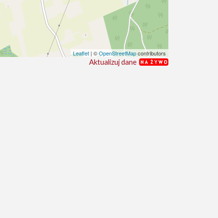
Leaflet
| ©
OpenStreetMap
contributors
Aktualizuj dane