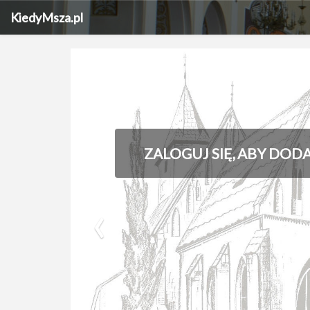
KiedyMsza.pl
ZALOGUJ SIĘ, ABY DOD
‹