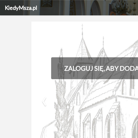
KiedyMsza.pl
ZALOGUJ SIĘ, ABY DOD
‹