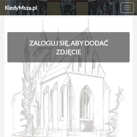
KiedyMsza.pl
Me
ZALOGUJ SIĘ, ABY DODAĆ
ZDJĘCIE
‹
›