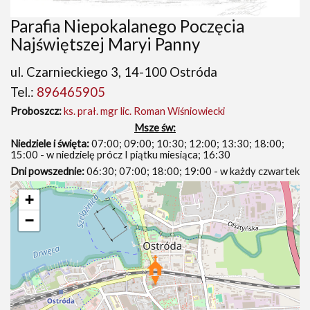
Parafia Niepokalanego Poczęcia
Najświętszej Maryi Panny
ul. Czarnieckiego 3, 14-100 Ostróda
Tel.:
896465905
Proboszcz:
ks. prał. mgr lic. Roman Wiśniowiecki
Msze św:
Niedziele i święta:
07:00; 09:00; 10:30; 12:00; 13:30; 18:00;
15:00 - w niedzielę prócz I piątku miesiąca; 16:30
Dni powszednie:
06:30; 07:00; 18:00; 19:00 - w każdy czwartek
+
−