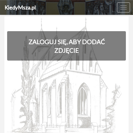
KiedyMsza.pl
Me
ZALOGUJ SIĘ, ABY DODAĆ
ZDJĘCIE
‹
›