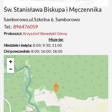
Św. Stanisława Biskupa i Męczennika
Samborowo,ul.Szkolna 6, Samborowo
Tel.:
896476059
Proboszcz:
Krzysztof Benedykt Górny
Msze św:
Niedziele i święta:
8:00; 9:30; 11:00
Dni powszednie:
8:00; 16:00; 18:00
+
−