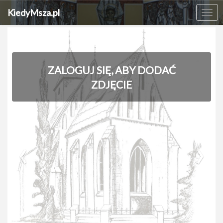
KiedyMsza.pl
Me
ZALOGUJ SIĘ, ABY DODAĆ
ZDJĘCIE
‹
›