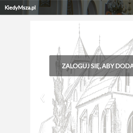
KiedyMsza.pl
ZALOGUJ SIĘ, ABY DOD
‹