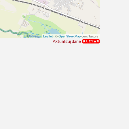
Leaflet
| ©
OpenStreetMap
contributors
Aktualizuj dane