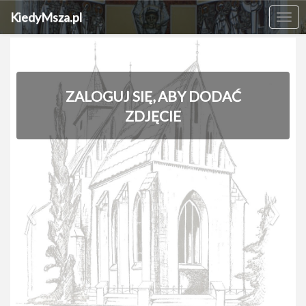
KiedyMsza.pl
Me
ZALOGUJ SIĘ, ABY DODAĆ
ZDJĘCIE
‹
›