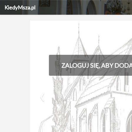
KiedyMsza.pl
ZALOGUJ SIĘ, ABY DOD
‹