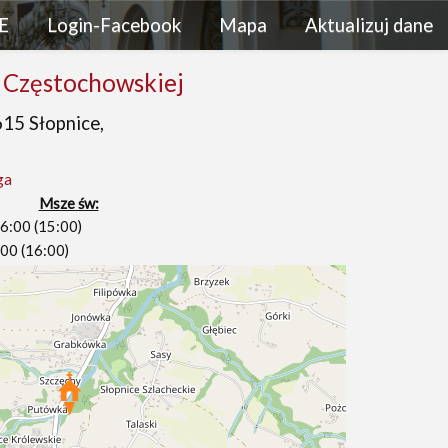
E
Login-Facebook
Mapa
Aktualizuj dane
 Częstochowskiej
15 Słopnice,
ga
Msze św:
16:00 (15:00)
8:00 (16:00)