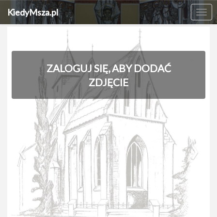
KiedyMsza.pl
Me
ZALOGUJ SIĘ, ABY DODAĆ
ZDJĘCIE
‹
›