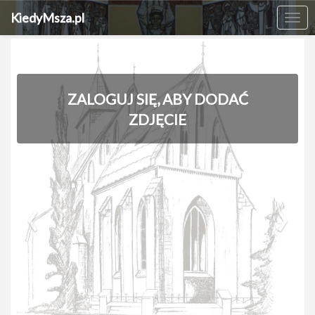
KiedyMsza.pl
Me
ZALOGUJ SIĘ, ABY DODAĆ
ZDJĘCIE
‹
›