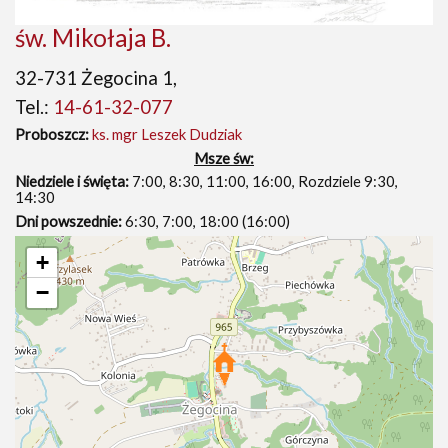
św. Mikołaja B.
32-731 Żegocina 1,
Tel.:
14-61-32-077
Proboszcz:
ks. mgr Leszek Dudziak
Msze św:
Niedziele i święta:
7:00, 8:30, 11:00, 16:00, Rozdziele 9:30,
14:30
Dni powszednie:
6:30, 7:00, 18:00 (16:00)
+
−