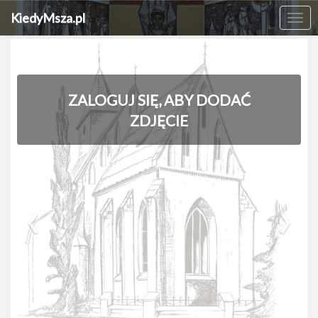
KiedyMsza.pl
Me
ZALOGUJ SIĘ, ABY DODAĆ
ZDJĘCIE
‹
›