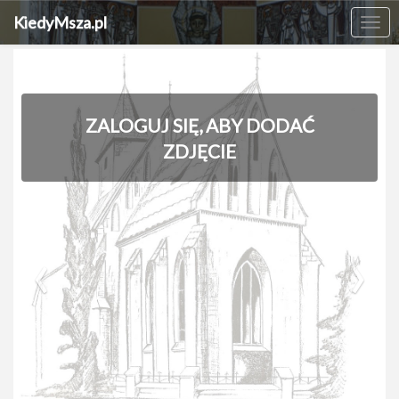
KiedyMsza.pl
Me
ZALOGUJ SIĘ, ABY DODAĆ
ZDJĘCIE
‹
›