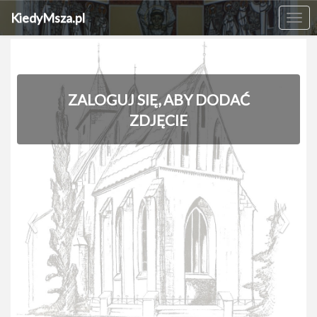
KiedyMsza.pl
Me
ZALOGUJ SIĘ, ABY DODAĆ
ZDJĘCIE
‹
›