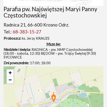
Parafia pw. Najświętszej Maryi Panny
Częstochowskiej
Radnica 21, 66-600 Krosno Odrz.
Tel.:
68-383-15-27
Proboszcz:
ks. Jerzy KRAUZE
Msze św:
Niedziele i święta:
RADNICA – pw. NMP Częstochowskiej
(18:00 - sobota, 12:30) BĘDÓW – pw. Trójcy Świętej (9:30)
SYCOWICE
Dni powszednie:
17:00; 18:00
+
−