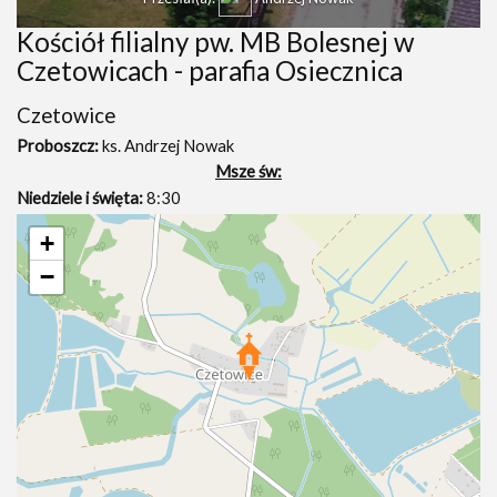
Kościół filialny pw. MB Bolesnej w
Czetowicach - parafia Osiecznica
Czetowice
Proboszcz:
ks. Andrzej Nowak
Msze św:
Niedziele i święta:
8:30
+
−