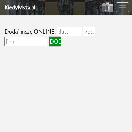
KiedyMsza.pl
Me
Dodaj mszę ONLINE: