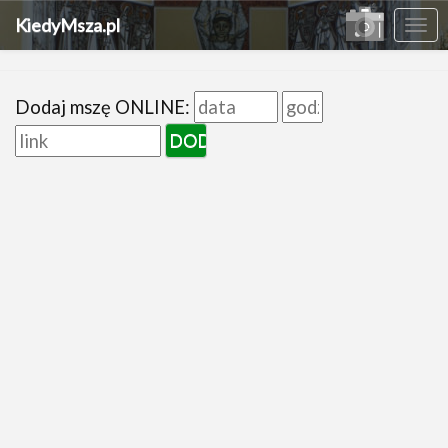
KiedyMsza.pl
Me
Dodaj mszę ONLINE: