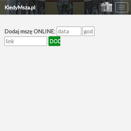
KiedyMsza.pl
Me
Dodaj mszę ONLINE: