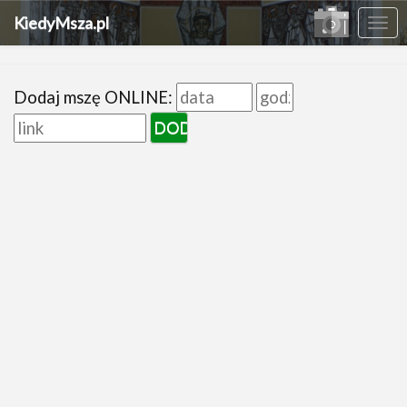
KiedyMsza.pl
Me
Dodaj mszę ONLINE: