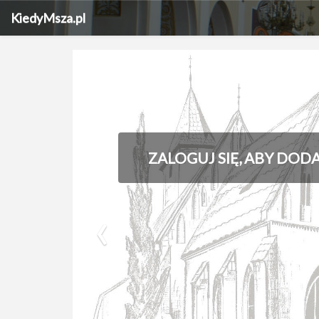
KiedyMsza.pl
ZALOGUJ SIĘ, ABY DOD
‹