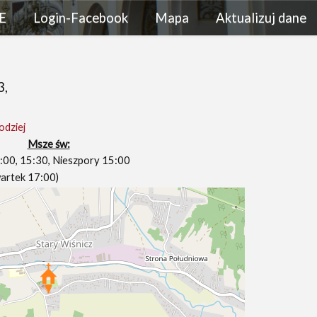
E
Login-Facebook
Mapa
Aktualizuj dane
3,
odziej
Msze św:
1:00, 15:30, Nieszpory 15:00
wartek 17:00)