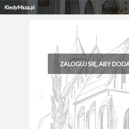
KiedyMsza.pl
ZALOGUJ SIĘ, ABY DOD
‹