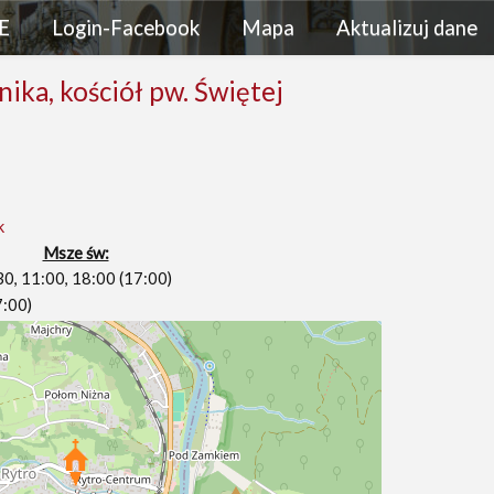
E
Login-Facebook
Mapa
Aktualizuj dane
nika, kościół pw. Świętej
k
Msze św:
30, 11:00, 18:00 (17:00)
7:00)