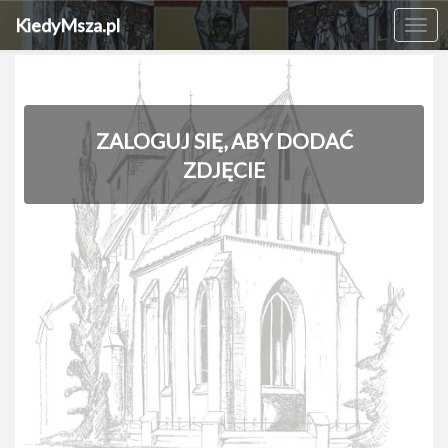
KiedyMsza.pl
Me
ZALOGUJ SIĘ, ABY DODAĆ
ZDJĘCIE
‹
›