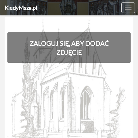
KiedyMsza.pl
Me
ZALOGUJ SIĘ, ABY DODAĆ
ZDJĘCIE
‹
›