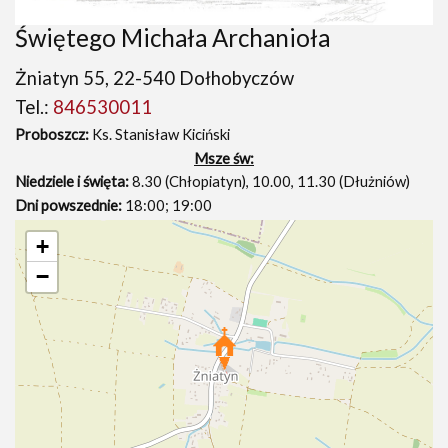
Świętego Michała Archanioła
Żniatyn 55, 22-540 Dołhobyczów
Tel.:
846530011
Proboszcz:
Ks. Stanisław Kiciński
Msze św:
Niedziele i święta:
8.30 (Chłopiatyn), 10.00, 11.30 (Dłużniów)
Dni powszednie:
18:00; 19:00
+
−