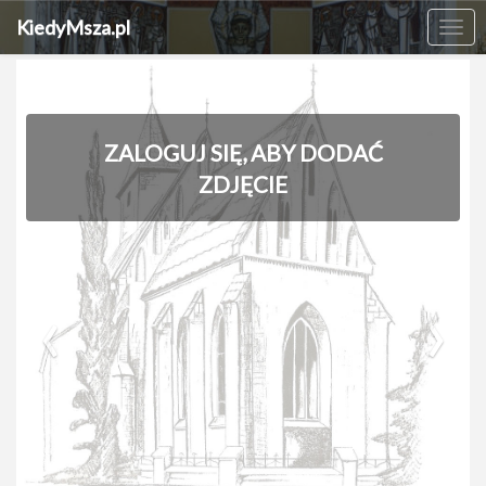
KiedyMsza.pl
Me
ZALOGUJ SIĘ, ABY DODAĆ
ZDJĘCIE
‹
›