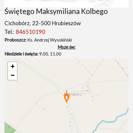
Świętego Maksymiliana Kolbego
Cichobórz, 22-500 Hrubieszów
Tel.:
846510190
Proboszcz:
Ks. Andrzej Wysokiński
Msze św:
Niedziele i święta:
9.00, 11.00
+
−