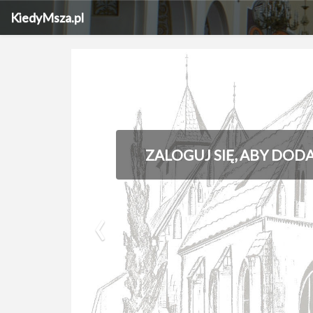
KiedyMsza.pl
ZALOGUJ SIĘ, ABY DOD
‹