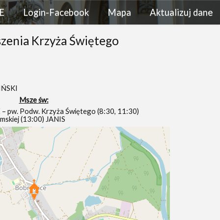
E
Login-Facebook
Mapa
Aktualizuj dane
szenia Krzyża Świętego
IŃSKI
Msze św:
pw. Podw. Krzyża Świętego (8:30, 11:30)
skiej (13:00) JANIS