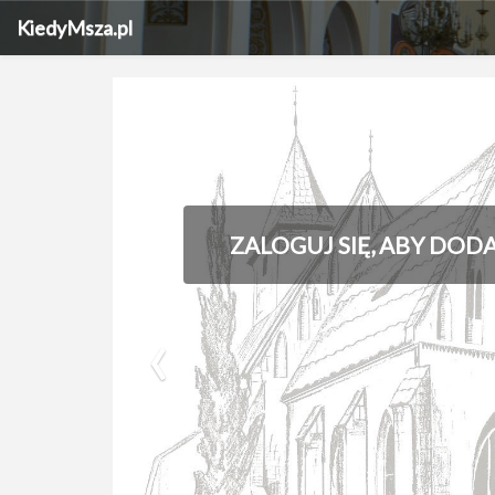
KiedyMsza.pl
ZALOGUJ SIĘ, ABY DOD
‹