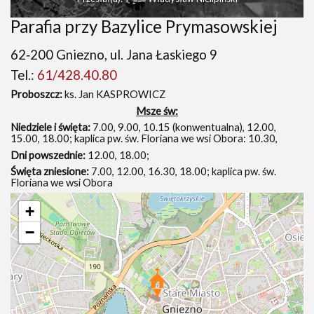
Parafia przy Bazylice Prymasowskiej
62‑200 Gniezno, ul. Jana Łaskiego 9
Tel.:
61/428.40.80
Proboszcz:
ks. Jan KASPROWICZ
Msze św:
Niedziele i święta:
7.00, 9.00, 10.15 (konwentualna), 12.00,
15.00, 18.00; kaplica pw. św. Floriana we wsi Obora: 10.30,
Dni powszednie:
12.00, 18.00;
Święta zniesione:
7.00, 12.00, 16.30, 18.00; kaplica pw. św.
Floriana we wsi Obora
+
−