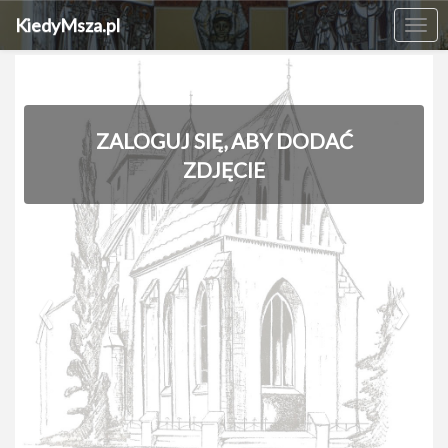
KiedyMsza.pl
Me
ZALOGUJ SIĘ, ABY DODAĆ
ZDJĘCIE
‹
›